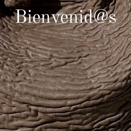
Bienvenid@s